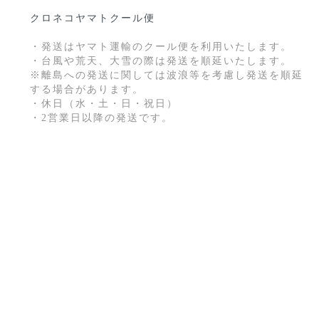
クロネコヤマトクール便
・発送はヤマト運輸のクール便を利用いたします。
・台風や荒天、大雪の際は発送を順延いたします。
※離島への発送に関しては波浪等を考慮し発送を順延
する場合があります。
・休日（水・土・日・祝日）
・2営業日以降の発送です。