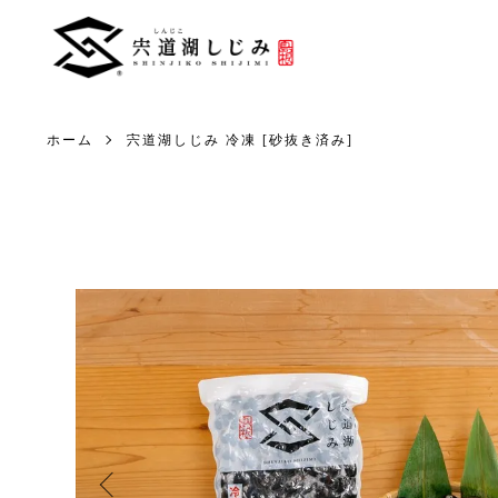
ホーム
宍道湖しじみ 冷凍 [砂抜き済み]