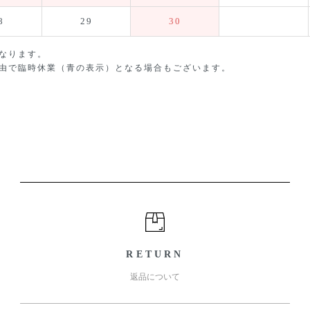
8
29
30
なります。
由で臨時休業（青の表示）となる場合もございます。
RETURN
返品について