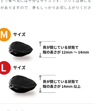
などで食べるには十分なサイズです。シジミは身にも
養がありますので、身もしっかりお召し上がりくださ
。