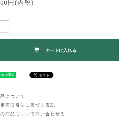
500円(内税)
カートに入れる
返品について
特定商取引法に基づく表記
この商品について問い合わせる
買い物を