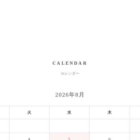
1
「
CALENDAR
カレンダー
2026年8月
火
水
木
4
5
6